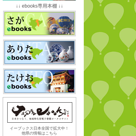
↓↓ ebooks専用本棚 ↓↓
イーブックス日本全国で拡大中！
他県の情報はこちら