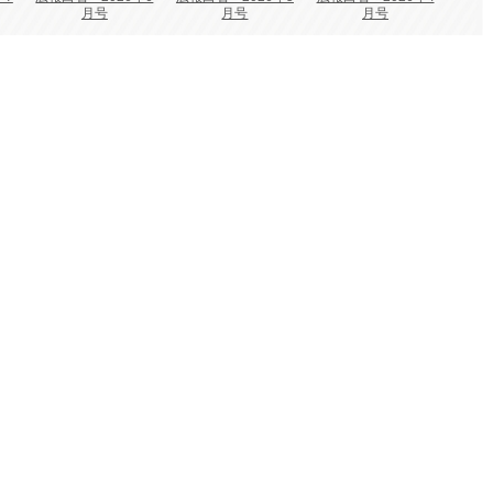
月号
月号
月号