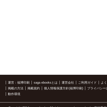
運営：福博印刷
saga ebooksとは
運営会社
ご利用ガイド
よく
掲載の方法
掲載規約
個人情報保護方針(福博印刷)
プライバシー
動作環境