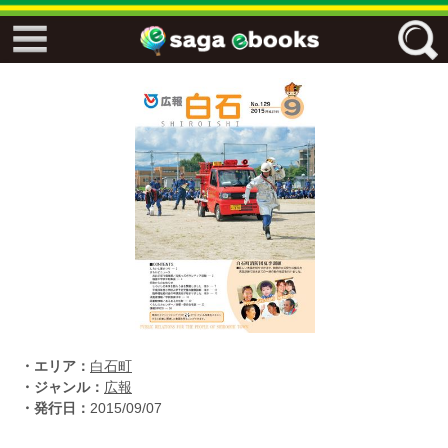
↓↓ ebooks特設ページ ↓↓
フリーワード
ジャンル
エリア
キーワード
↓↓ ebooks専用本棚 ↓↓
・エリア：
白石町
・ジャンル：
広報
・発行日：
2015/09/07
佐賀ワード