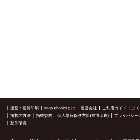
運営：福博印刷
saga ebooksとは
運営会社
ご利用ガイド
よく
掲載の方法
掲載規約
個人情報保護方針(福博印刷)
プライバシー
動作環境