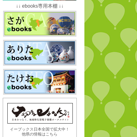
↓↓ ebooks専用本棚 ↓↓
イーブックス日本全国で拡大中！
他県の情報はこちら