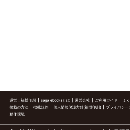
運営：福博印刷
saga ebooksとは
運営会社
ご利用ガイド
よく
掲載の方法
掲載規約
個人情報保護方針(福博印刷)
プライバシー
動作環境