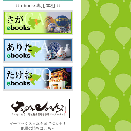
↓↓ ebooks専用本棚 ↓↓
イーブックス日本全国で拡大中！
他県の情報はこちら