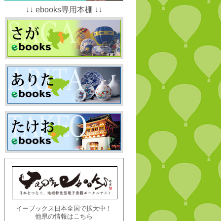
↓↓ ebooks専用本棚 ↓↓
イーブックス日本全国で拡大中！
他県の情報はこちら