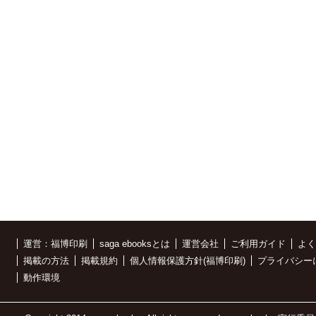
運営：福博印刷
saga ebooksとは
運営会社
ご利用ガイド
よく
掲載の方法
掲載規約
個人情報保護方針(福博印刷)
プライバシー
動作環境