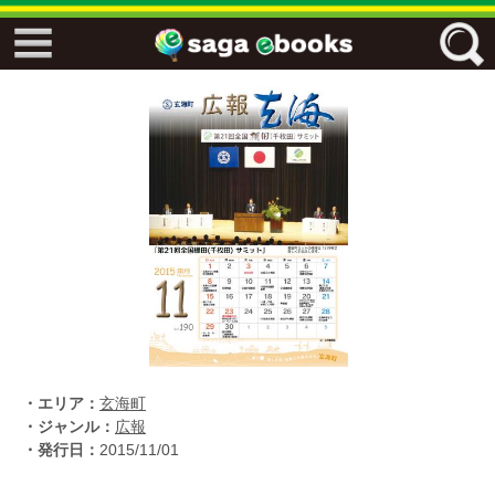
↓↓ ebooks特設ページ ↓↓
フリーワード
ジャンル
エリア
キーワード
↓↓ ebooks専用本棚 ↓↓
・エリア：
玄海町
・ジャンル：
広報
・発行日：
2015/11/01
佐賀ワード