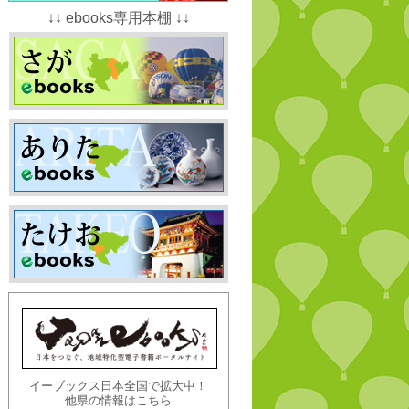
↓↓ ebooks専用本棚 ↓↓
イーブックス日本全国で拡大中！
他県の情報はこちら