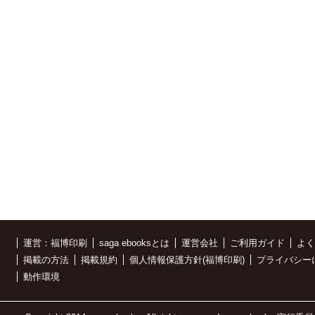
運営：福博印刷
saga ebooksとは
運営会社
ご利用ガイド
よく
掲載の方法
掲載規約
個人情報保護方針(福博印刷)
プライバシー
動作環境