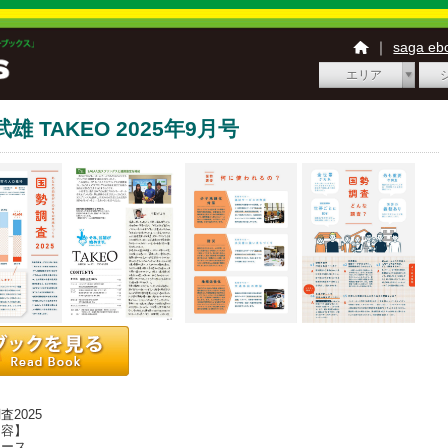
｜
saga e
エリア
雄 TAKEO 2025年9月号
】
2025
内容】
ース