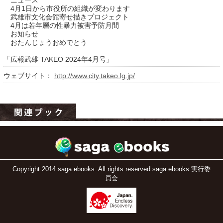
ニュース
4月1日から市役所の組織が変わります
武雄市文化会館寄せ描きプロジェクト
4月は若年層の性暴力被害予防月間
お知らせ
おたんじょうおめでとう
「広報武雄 TAKEO 2024年4月号」
ウェブサイト：
http://www.city.takeo.lg.jp/
運営：福博印刷
saga ebooksとは
運営会社
ご利用ガイド
Copyright 2014 saga ebooks. All rights reserved.saga ebooks 実行委
員会
よくある質問
サイトマップ
お問い合わせ