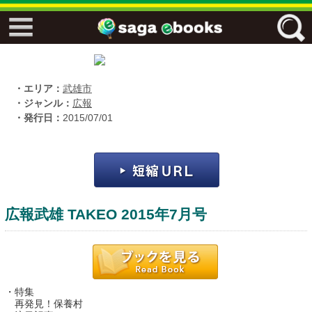
↓↓ ebooks特設ページ ↓↓
フリーワード
・エリア：
武雄市
・ジャンル：
広報
・発行日：
2015/07/01
ジャンル
エリア
広報武雄 TAKEO 2015年7月号
キーワード
↓↓ ebooks専用本棚 ↓↓
・特集
佐賀ワード
再発見！保養村