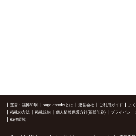
運営：福博印刷
saga ebooksとは
運営会社
ご利用ガイド
よく
掲載の方法
掲載規約
個人情報保護方針(福博印刷)
プライバシー
動作環境