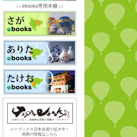
↓↓ ebooks専用本棚 ↓↓
イーブックス日本全国で拡大中！
他県の情報はこちら