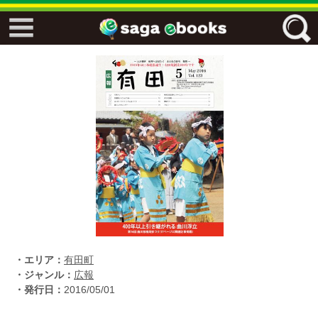
↓↓ ebooks特設ページ ↓↓
フリーワード
ジャンル
エリア
キーワード
↓↓ ebooks専用本棚 ↓↓
・エリア：
有田町
・ジャンル：
広報
・発行日：
2016/05/01
佐賀ワード