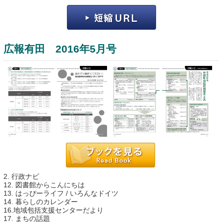
広報有田 2016年5月号
運営：福博印刷
saga ebooksとは
運営会社
ご利用ガイド
2. 行政ナビ
よくある質問
12. 図書館からこんにちは
13. はっぴーライフ / いろんなドイツ
サイトマップ
14. 暮らしのカレンダー
16.地域包括支援センターだより
お問い合わせ
17. まちの話題