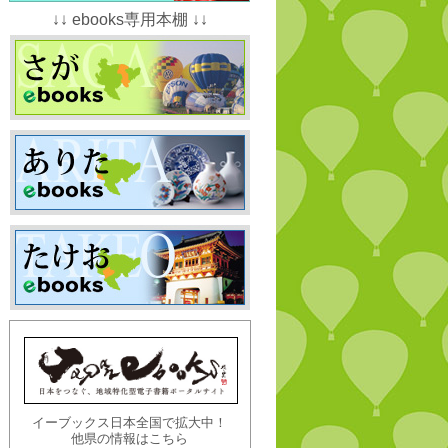
↓↓ ebooks専用本棚 ↓↓
イーブックス日本全国で拡大中！
他県の情報はこちら