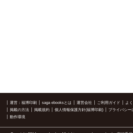
運営：福博印刷
saga ebooksとは
運営会社
ご利用ガイド
よく
掲載の方法
掲載規約
個人情報保護方針(福博印刷)
プライバシー
動作環境