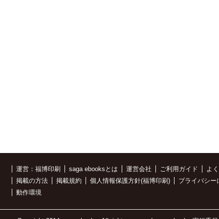
運営：福博印刷
saga ebooksとは
運営会社
ご利用ガイド
よく
掲載の方法
掲載規約
個人情報保護方針(福博印刷)
プライバシー
動作環境