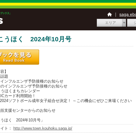
｜
saga e
エリア
こうほく 2024年10月号
内容】
話題
インフルエンザ予防接種のお知らせ
のインフルエンザ予防接種のお知らせ
こうほくまちカレンダー
ICカード利用開始！
2024ソフトボール成年女子組合せ決定！ ～この機会にぜひご来場ください
括支援センターからのお知らせ
うほく 2024年10月号」
サイト：
http://www.town.kouhoku.saga.jp/