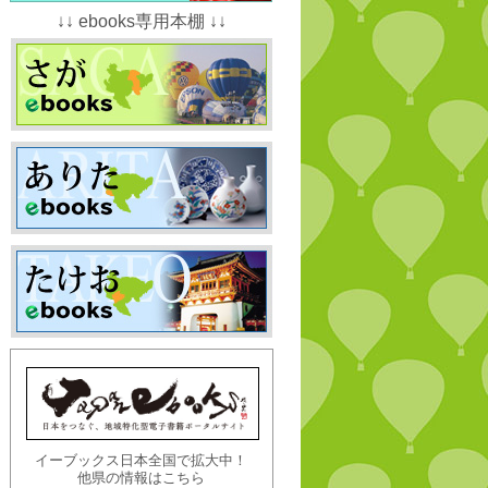
↓↓ ebooks専用本棚 ↓↓
イーブックス日本全国で拡大中！
他県の情報はこちら