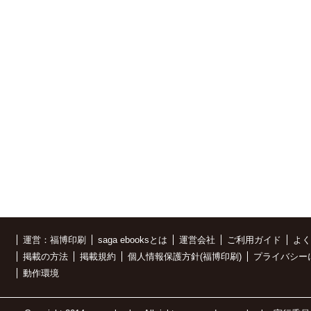
運営：福博印刷
saga ebooksとは
運営会社
ご利用ガイド
よく
掲載の方法
掲載規約
個人情報保護方針(福博印刷)
プライバシー
動作環境