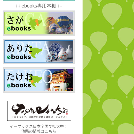
↓↓ ebooks専用本棚 ↓↓
イーブックス日本全国で拡大中！
他県の情報はこちら