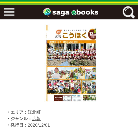
↓↓ ebooks特設ページ ↓↓
フリーワード
ジャンル
エリア
キーワード
↓↓ ebooks専用本棚 ↓↓
・エリア：
江北町
・ジャンル：
広報
・発行日：
2020/12/01
佐賀ワード