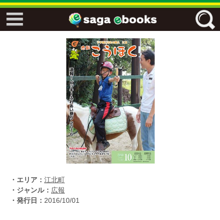
↓↓ ebooks特設ページ ↓↓
フリーワード
ジャンル
エリア
キーワード
↓↓ ebooks専用本棚 ↓↓
・エリア：
江北町
・ジャンル：
広報
・発行日：
2016/10/01
佐賀ワード