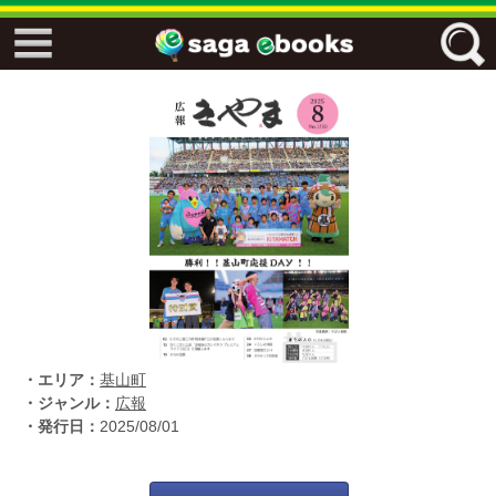
↓↓ ebooks特設ページ ↓↓
フリーワード
ジャンル
エリア
・エリア：
基山町
キーワード
↓↓ ebooks専用本棚 ↓↓
・ジャンル：
広報
・発行日：
2025/08/01
佐賀ワード