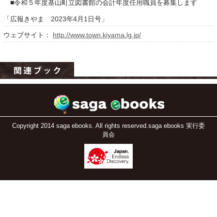
■令和５年度基山町立図書館の会計年度任用職員を募集します
「広報きやま 2023年4月1日号」
ウェブサイト：
http://www.town.kiyama.lg.jp/
運営：福博印刷
saga ebooksとは
Copyright 2014 saga ebooks. All rights reserved.saga ebooks 実行委
員会
運営会社
ご利用ガイド
よくある質問
サイトマップ
お問い合わせ