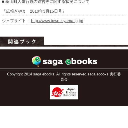
■ 基山町人事行政の運営等に関する状況について
「広報きやま 2019年3月15日号」
ウェブサイト：
http://www.town.kiyama.lg.jp/
運営：福博印刷
saga ebooksとは
Copyright 2014 saga ebooks. All rights reserved.saga ebooks 実行委
員会
運営会社
ご利用ガイド
よくある質問
サイトマップ
お問い合わせ