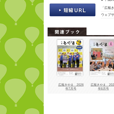
「広報き
ウェブ
広報きやま 2026
広報きやま 202
年7月号
年6月号