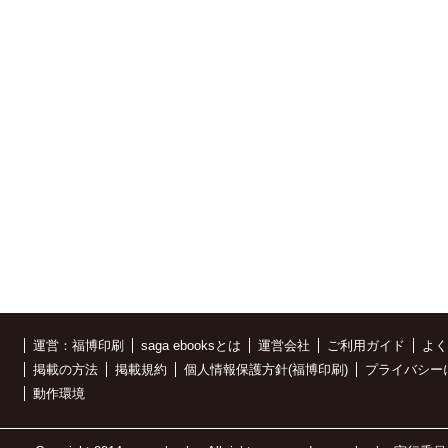
運営：福博印刷
saga ebooksとは
運営会社
ご利用ガイド
よく
掲載の方法
掲載規約
個人情報保護方針(福博印刷)
プライバシー
動作環境