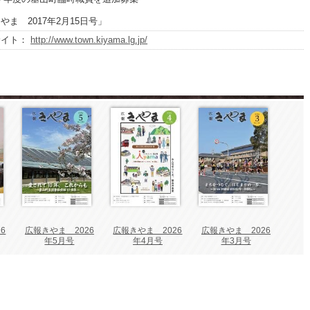
やま 2017年2月15日号」
サイト：
http://www.town.kiyama.lg.jp/
6
広報きやま 2026
広報きやま 2026
広報きやま 2026
年5月号
年4月号
年3月号