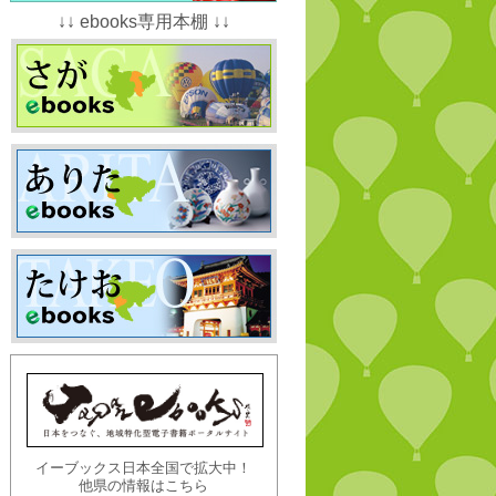
↓↓ ebooks専用本棚 ↓↓
イーブックス日本全国で拡大中！
他県の情報はこちら