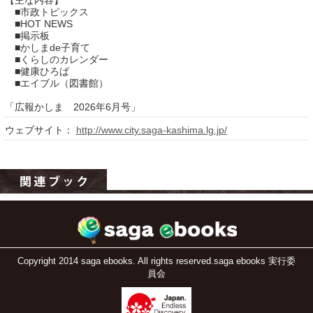
【主な内容】
■市政トピックス
■HOT NEWS
■掲示板
■かしまde子育て
■くらしのカレンダー
■健康ひろば
■エイブル（図書館）
「広報かしま 2026年6月号」
ウェブサイト：
http://www.city.saga-kashima.lg.jp/
運営：福博印刷
saga ebooksとは
運営会社
ご利用ガイド
よくある質問
Copyright 2014 saga ebooks. All rights reserved.saga ebooks 実行委
員会
サイトマップ
お問い合わせ