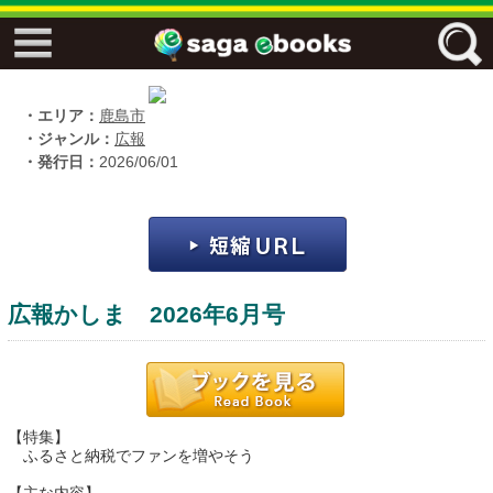
↓↓ ebooks特設ページ ↓↓
フリーワード
・エリア：
鹿島市
・ジャンル：
広報
・発行日：
2026/06/01
ジャンル
エリア
広報かしま 2026年6月号
キーワード
↓↓ ebooks専用本棚 ↓↓
【特集】
ふるさと納税でファンを増やそう
佐賀ワード