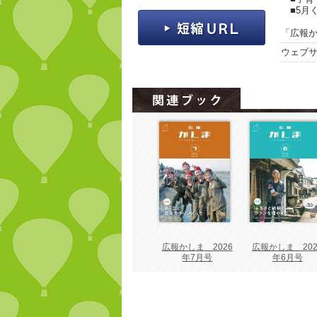
■5月
「広報か
ウェブ
広報かしま 2026
広報かしま 202
年7月号
年6月号