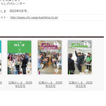
くらしのカレンダー
しま 2022年5月号」
サイト：
http://www.city.saga-kashima.lg.jp/
6
広報かしま 2026
広報かしま 2026
広報かしま 2026
年5月号
年4月号
年3月号