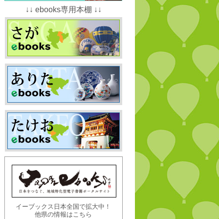
↓↓ ebooks専用本棚 ↓↓
イーブックス日本全国で拡大中！
他県の情報はこちら