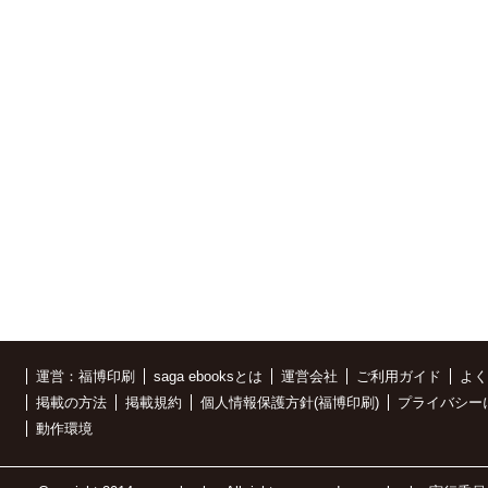
運営：福博印刷
saga ebooksとは
運営会社
ご利用ガイド
よく
掲載の方法
掲載規約
個人情報保護方針(福博印刷)
プライバシー
動作環境