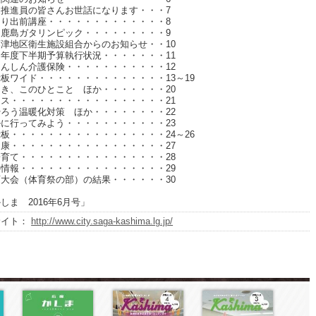
健推進員の皆さんお世話になります・・・7
くり出前講座・・・・・・・・・・・・・8
回鹿島ガタリンピック・・・・・・・・・9
津地区衛生施設組合からのお知らせ・・10
年度下半期予算執行状況・・・・・・・11
んしん介護保険・・・・・・・・・・・12
板ワイド・・・・・・・・・・・・・・13～19
き、このひとこと ほか・・・・・・・20
ス・・・・・・・・・・・・・・・・・21
ろう温暖化対策 ほか・・・・・・・・22
に行ってみよう・・・・・・・・・・・23
板・・・・・・・・・・・・・・・・・24～26
康・・・・・・・・・・・・・・・・・27
育て・・・・・・・・・・・・・・・・28
情報・・・・・・・・・・・・・・・・29
大会（体育祭の部）の結果・・・・・・30
しま 2016年6月号」
サイト：
http://www.city.saga-kashima.lg.jp/