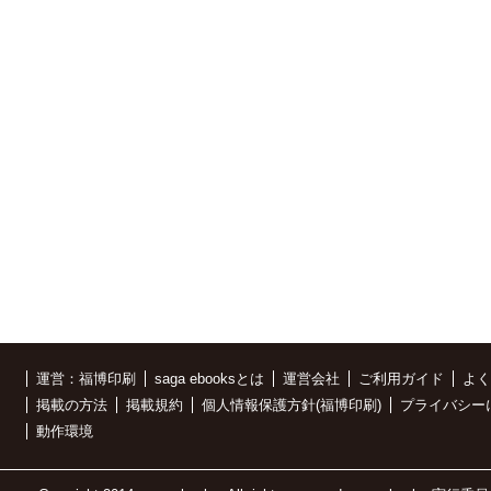
運営：福博印刷
saga ebooksとは
運営会社
ご利用ガイド
よく
掲載の方法
掲載規約
個人情報保護方針(福博印刷)
プライバシー
動作環境