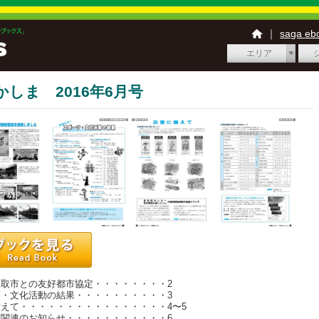
｜
saga e
エリア
かしま 2016年6月号
香取市との友好都市協定・・・・・・・・2
ツ・文化活動の結果・・・・・・・・・・3
えて・・・・・・・・・・・・・・・・4〜5
震関連のお知らせ・・・・・・・・・・・6