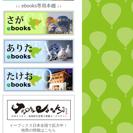
↓↓ ebooks専用本棚 ↓↓
イーブックス日本全国で拡大中！
他県の情報はこちら