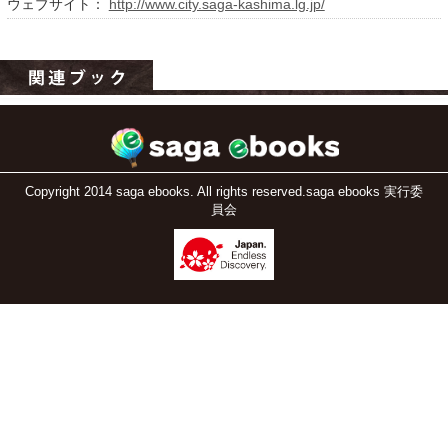
ウェブサイト：
http://www.city.saga-kashima.lg.jp/
Copyright 2014 saga ebooks. All rights reserved.saga ebooks 実行委
員会
運営：福博印刷
saga ebooksとは
運営会社
ご利用ガイド
よくある質問
サイトマップ
お問い合わせ