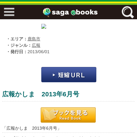
↓↓ ebooks特設ページ ↓↓
フリーワード
・エリア：
鹿島市
・ジャンル：
広報
・発行日：
2013/06/01
ジャンル
エリア
広報かしま 2013年6月号
キーワード
↓↓ ebooks専用本棚 ↓↓
「広報かしま 2013年6月号」
佐賀ワード