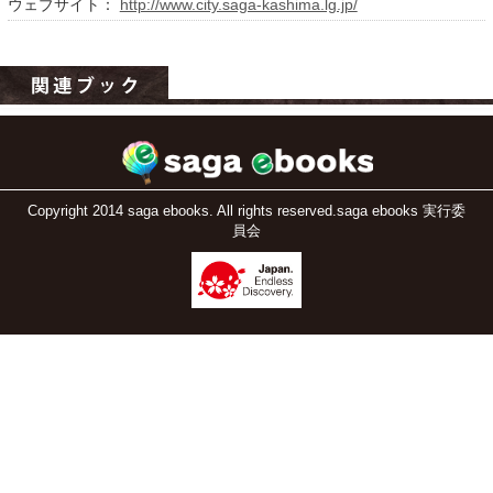
ウェブサイト：
http://www.city.saga-kashima.lg.jp/
Copyright 2014 saga ebooks. All rights reserved.saga ebooks 実行委
員会
運営：福博印刷
saga ebooksとは
運営会社
ご利用ガイド
よくある質問
サイトマップ
お問い合わせ