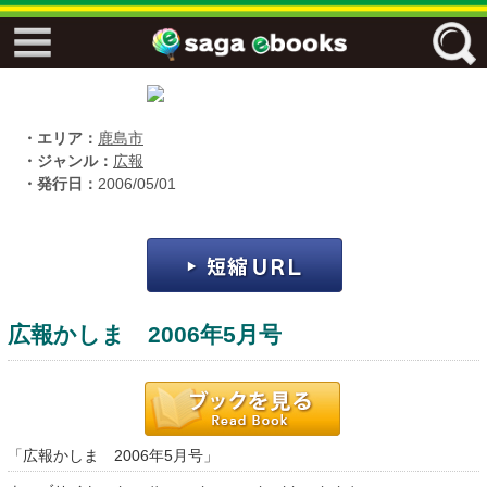
↓↓ ebooks特設ページ ↓↓
フリーワード
・エリア：
鹿島市
・ジャンル：
広報
・発行日：
2006/05/01
ジャンル
エリア
広報かしま 2006年5月号
キーワード
↓↓ ebooks専用本棚 ↓↓
「広報かしま 2006年5月号」
佐賀ワード