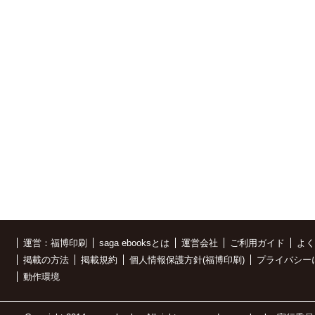
運営：福博印刷
saga ebooksとは
運営会社
ご利用ガイド
よく
掲載の方法
掲載規約
個人情報保護方針(福博印刷)
プライバシー
動作環境