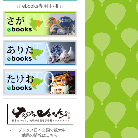
↓↓ ebooks専用本棚 ↓↓
イーブックス日本全国で拡大中！
他県の情報はこちら