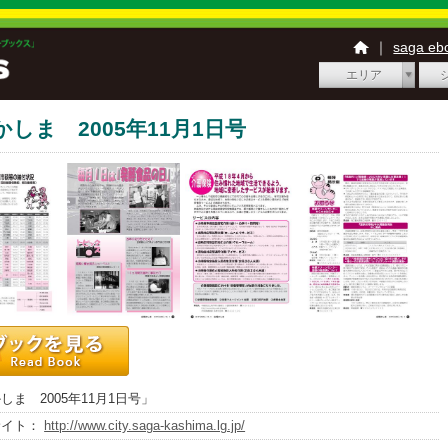
｜
saga e
エリア
かしま 2005年11月1日号
しま 2005年11月1日号」
サイト：
http://www.city.saga-kashima.lg.jp/