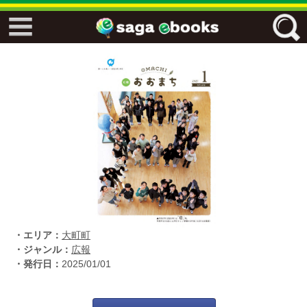
↓↓ ebooks特設ページ ↓↓
フリーワード
ジャンル
エリア
・エリア：
大町町
キーワード
↓↓ ebooks専用本棚 ↓↓
・ジャンル：
広報
・発行日：
2025/01/01
佐賀ワード