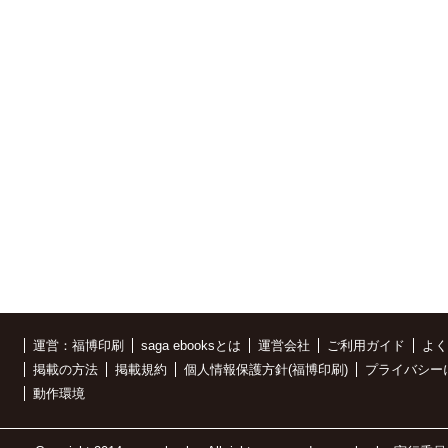
運営：福博印刷
saga ebooksとは
運営会社
ご利用ガイド
よく
掲載の方法
掲載規約
個人情報保護方針(福博印刷)
プライバシー
動作環境