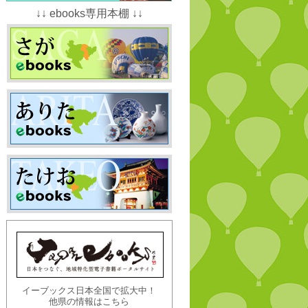
↓↓ ebooks専用本棚 ↓↓
イーブックス日本全国で拡大中！
他県の情報はこちら