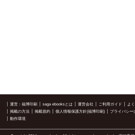
運営：福博印刷
saga ebooksとは
運営会社
ご利用ガイド
よく
掲載の方法
掲載規約
個人情報保護方針(福博印刷)
プライバシー
動作環境