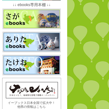
↓↓ ebooks専用本棚 ↓↓
イーブックス日本全国で拡大中！
他県の情報はこちら