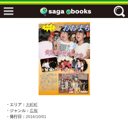
↓↓ ebooks特設ページ ↓↓
フリーワード
ジャンル
エリア
キーワード
↓↓ ebooks専用本棚 ↓↓
・エリア：
大町町
・ジャンル：
広報
・発行日：
2016/10/01
佐賀ワード