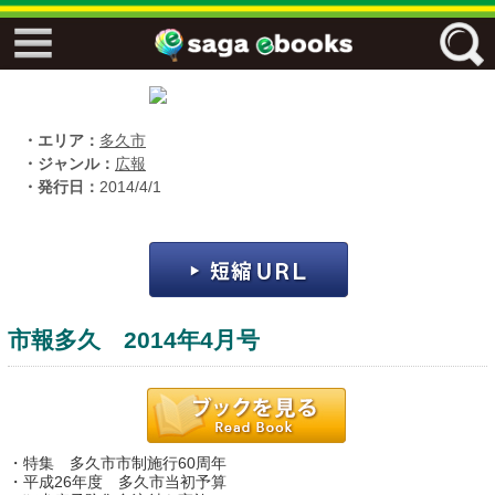
↓↓ ebooks特設ページ ↓↓
フリーワード
・エリア：
多久市
・ジャンル：
広報
・発行日：
2014/4/1
ジャンル
エリア
市報多久 2014年4月号
キーワード
↓↓ ebooks専用本棚 ↓↓
・特集 多久市市制施行60周年
佐賀ワード
・平成26年度 多久市当初予算