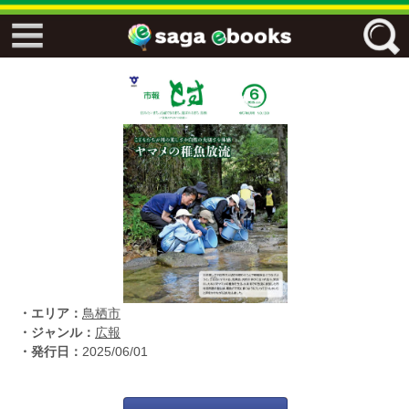
↓↓ ebooks特設ページ ↓↓
フリーワード
ジャンル
エリア
・エリア：
鳥栖市
キーワード
↓↓ ebooks専用本棚 ↓↓
・ジャンル：
広報
・発行日：
2025/06/01
佐賀ワード