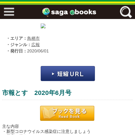
↓↓ ebooks特設ページ ↓↓
フリーワード
・エリア：
鳥栖市
・ジャンル：
広報
・発行日：
2020/06/01
ジャンル
エリア
市報とす 2020年6月号
キーワード
↓↓ ebooks専用本棚 ↓↓
主な内容
佐賀ワード
・新型コロナウイルス感染症に注意しましょう