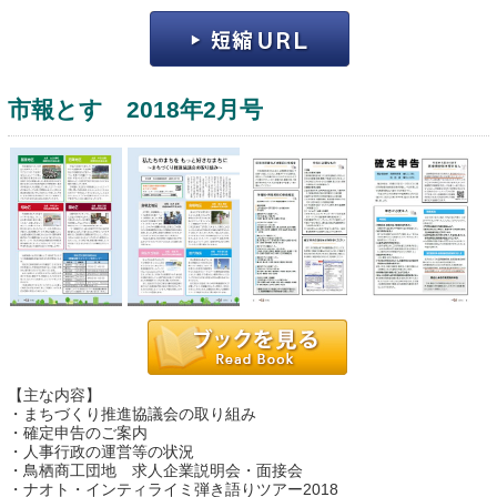
市報とす 2018年2月号
運営：福博印刷
saga ebooksとは
運営会社
ご利用ガイド
【主な内容】
よくある質問
・まちづくり推進協議会の取り組み
・確定申告のご案内
サイトマップ
・人事行政の運営等の状況
・鳥栖商工団地 求人企業説明会・面接会
お問い合わせ
・ナオト・インティライミ弾き語りツアー2018