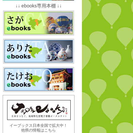
↓↓ ebooks専用本棚 ↓↓
イーブックス日本全国で拡大中！
他県の情報はこちら