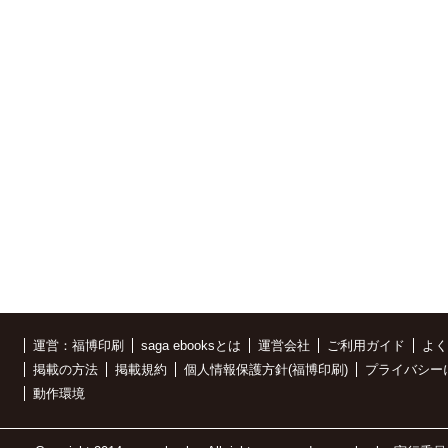
運営：福博印刷
saga ebooksとは
運営会社
ご利用ガイド
よく
掲載の方法
掲載規約
個人情報保護方針(福博印刷)
プライバシー
動作環境