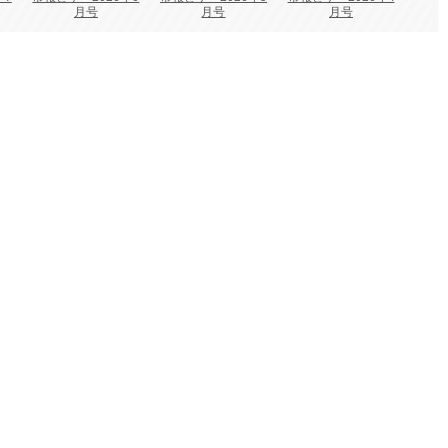
月号
月号
月号