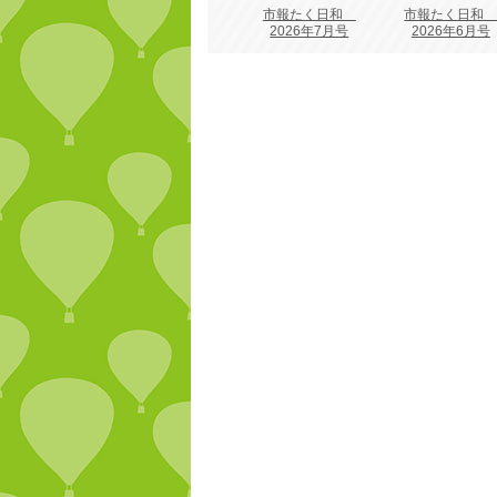
市報たく日和
市報たく日
2026年7月号
2026年6月号