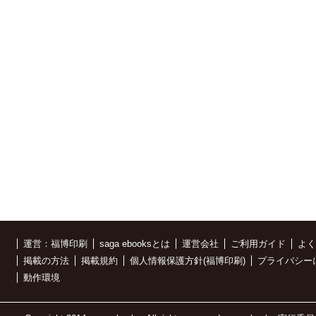
運営：福博印刷
saga ebooksとは
運営会社
ご利用ガイド
よく
掲載の方法
掲載規約
個人情報保護方針(福博印刷)
プライバシー
動作環境