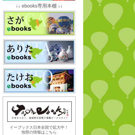
↓↓ ebooks専用本棚 ↓↓
イーブックス日本全国で拡大中！
他県の情報はこちら