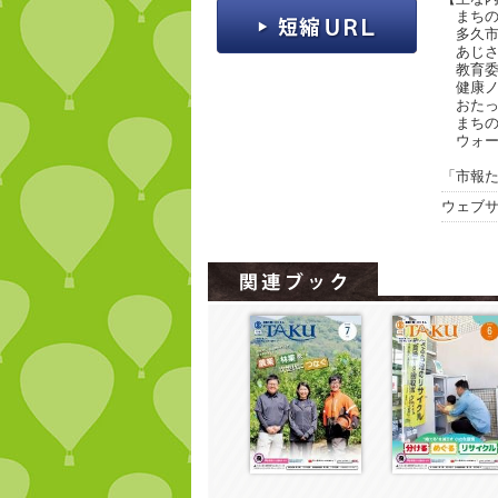
まちの
多久市
あじさ
教育委
健康ノ
おたっ
まちのP
ウォー
「市報た
ウェブ