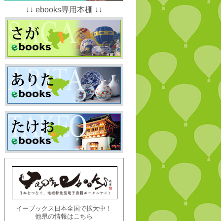
↓↓ ebooks専用本棚 ↓↓
イーブックス日本全国で拡大中！
他県の情報はこちら