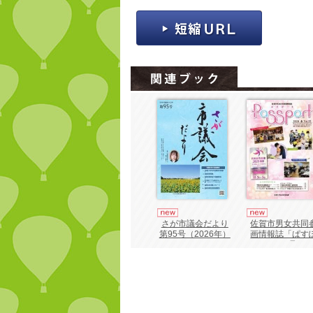
さが市議会だより
佐賀市男女共同
第95号（2026年）
画情報誌「ぱす
ーと55号」