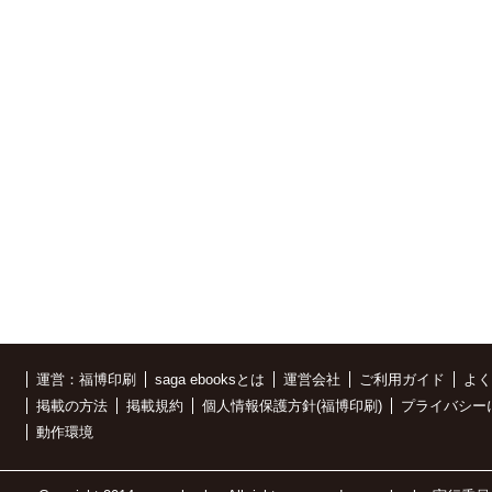
運営：福博印刷
saga ebooksとは
運営会社
ご利用ガイド
よく
掲載の方法
掲載規約
個人情報保護方針(福博印刷)
プライバシー
動作環境