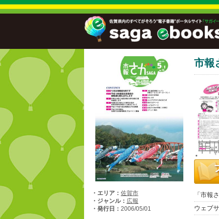
市報
・エリア：
佐賀市
「市報さ
・ジャンル：
広報
ウェブ
・発行日：
2006/05/01