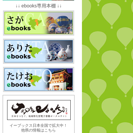
↓↓ ebooks専用本棚 ↓↓
イーブックス日本全国で拡大中！
他県の情報はこちら