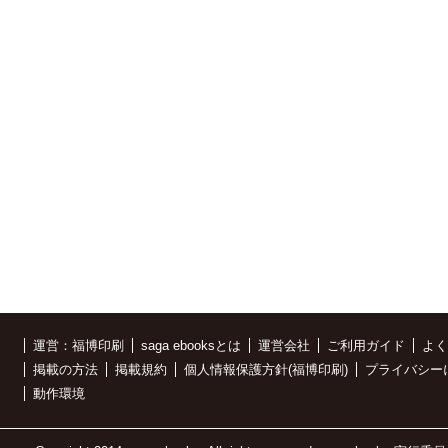
運営：福博印刷
saga ebooksとは
運営会社
ご利用ガイド
よく
掲載の方法
掲載規約
個人情報保護方針(福博印刷)
プライバシー
動作環境