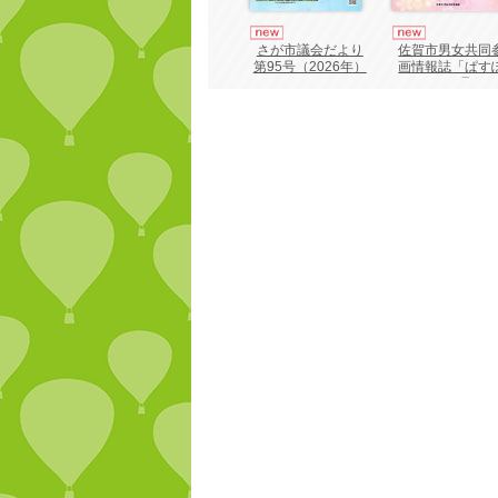
さが市議会だより
佐賀市男女共同
第95号（2026年）
画情報誌「ぱす
ーと55号」