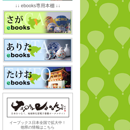
↓↓ ebooks専用本棚 ↓↓
イーブックス日本全国で拡大中！
他県の情報はこちら