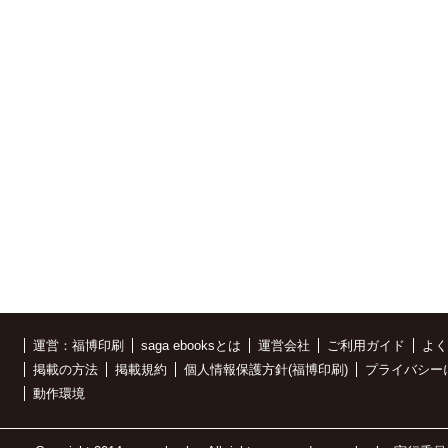
運営：福博印刷
saga ebooksとは
運営会社
ご利用ガイド
よく
掲載の方法
掲載規約
個人情報保護方針(福博印刷)
プライバシー
動作環境