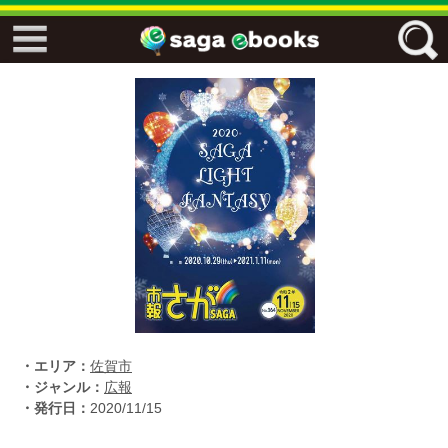
↓↓ ebooks特設ページ ↓↓
フリーワード
ジャンル
エリア
キーワード
↓↓ ebooks専用本棚 ↓↓
・エリア：
佐賀市
・ジャンル：
広報
・発行日：
2020/11/15
佐賀ワード