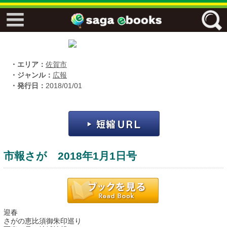
↓↓ ebooks特設ページ ↓↓
フリーワード
・エリア：
佐賀市
・ジャンル：
広報
・発行日：
2018/01/01
ジャンル
エリア
市報さが 2018年1月1日号
キーワード
↓↓ ebooks専用本棚 ↓↓
迎春
佐賀ワード
さがの恵比須御朱印巡り