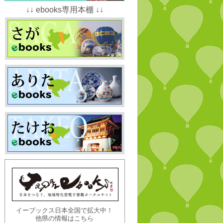
↓↓ ebooks専用本棚 ↓↓
イーブックス日本全国で拡大中！
他県の情報はこちら