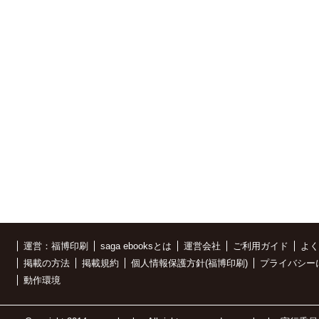
運営：福博印刷
saga ebooksとは
運営会社
ご利用ガイド
よく
掲載の方法
掲載規約
個人情報保護方針(福博印刷)
プライバシー
動作環境