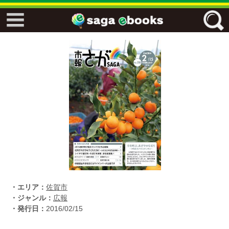
↓↓ ebooks特設ページ ↓↓
フリーワード
ジャンル
エリア
キーワード
↓↓ ebooks専用本棚 ↓↓
・エリア：
佐賀市
・ジャンル：
広報
・発行日：
2016/02/15
佐賀ワード