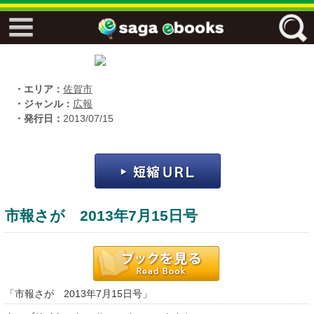
↓↓ ebooks特設ページ ↓↓
フリーワード
・エリア：
佐賀市
・ジャンル：
広報
・発行日：
2013/07/15
ジャンル
エリア
市報さが 2013年7月15日号
キーワード
↓↓ ebooks専用本棚 ↓↓
「市報さが 2013年7月15日号」
佐賀ワード