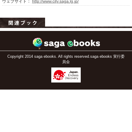
ウェブサイト：
http://www.city.saga.lg.jp/
Copyright 2014 saga ebooks. All rights reserved.saga ebooks 実行委
員会
運営：福博印刷
saga ebooksとは
運営会社
ご利用ガイド
よくある質問
サイトマップ
お問い合わせ