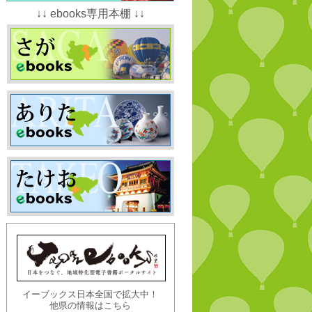
↓↓ ebooks専用本棚 ↓↓
イーブックス日本全国で拡大中！
他県の情報はこちら