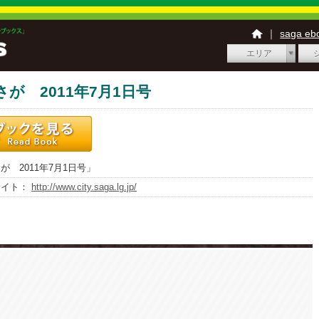
｜
saga e
エリア
さが 2011年7月1日号
が 2011年7月1日号」
サイト：
http://www.city.saga.lg.jp/