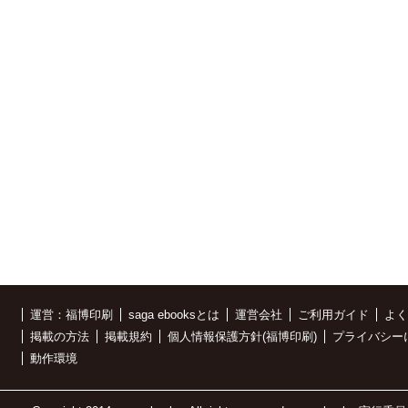
運営：福博印刷
saga ebooksとは
運営会社
ご利用ガイド
よく
掲載の方法
掲載規約
個人情報保護方針(福博印刷)
プライバシー
動作環境