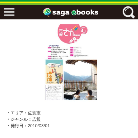
↓↓ ebooks特設ページ ↓↓
フリーワード
ジャンル
エリア
キーワード
↓↓ ebooks専用本棚 ↓↓
・エリア：
佐賀市
・ジャンル：
広報
・発行日：
2010/03/01
佐賀ワード