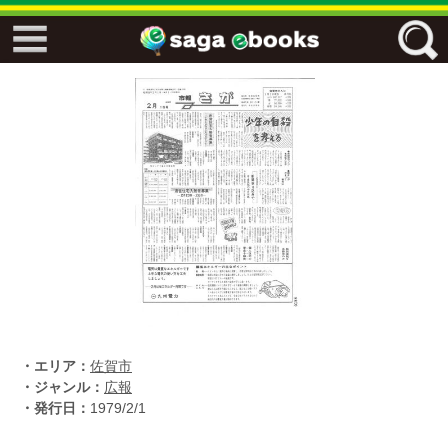
↓↓ ebooks特設ページ ↓↓
フリーワード
ジャンル
エリア
キーワード
↓↓ ebooks専用本棚 ↓↓
・エリア：
佐賀市
・ジャンル：
広報
・発行日：
1979/2/1
佐賀ワード