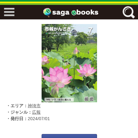
↓↓ ebooks特設ページ ↓↓
フリーワード
ジャンル
エリア
・エリア：
神埼市
キーワード
↓↓ ebooks専用本棚 ↓↓
・ジャンル：
広報
・発行日：
2024/07/01
佐賀ワード