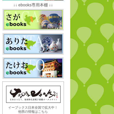
↓↓ ebooks専用本棚 ↓↓
イーブックス日本全国で拡大中！
他県の情報はこちら