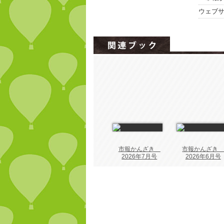
ウェブ
市報かんざき
市報かんざ
2026年7月号
2026年6月号