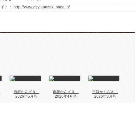
サイト：
http://www.city.kanzaki.saga.jp/
き
市報かんざき
市報かんざき
市報かんざき
2026年5月号
2026年4月号
2026年3月号