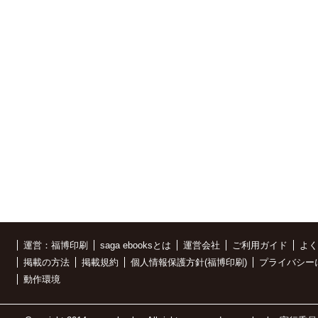
運営：福博印刷
saga ebooksとは
運営会社
ご利用ガイド
よく
掲載の方法
掲載規約
個人情報保護方針(福博印刷)
プライバシー
動作環境