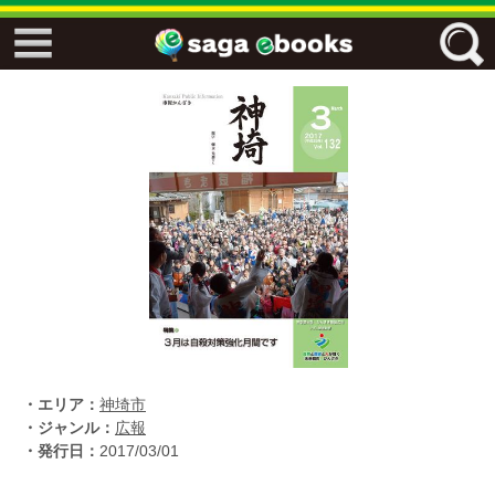
↓↓ ebooks特設ページ ↓↓
フリーワード
ジャンル
エリア
キーワード
↓↓ ebooks専用本棚 ↓↓
・エリア：
神埼市
・ジャンル：
広報
・発行日：
2017/03/01
佐賀ワード